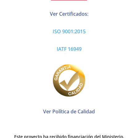
Ver Certificados:
ISO 9001:2015
IATF 16949
Ver Política de Calidad
Este proyecto ha recibido financiación del Ministerio,