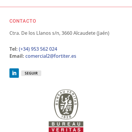
CONTACTO
Ctra. De los Llanos s/n, 3660 Alcaudete (Jaén)
Tel:
(+34) 953 562 024
Email:
comercial2@fortiter.es
SEGUIR